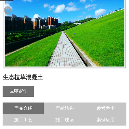
生态植草混凝土
立即咨询
产品介绍
产品结构
参考色卡
施工工艺
施工现场
案例应用