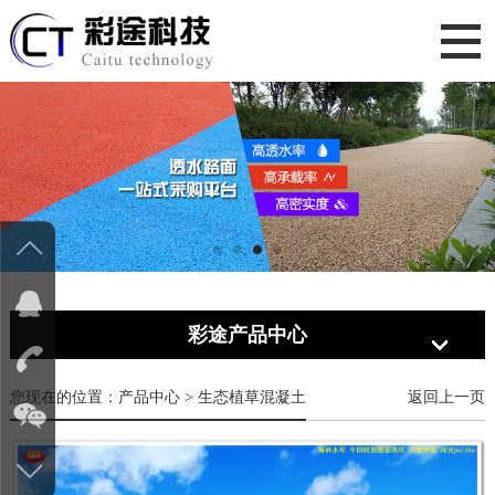
网站首页
关于彩途
产品中心
材料中心
示范案例
彩途产品中心
视频中心
新闻中心
您现在的位置：产品中心 > 生态植草混凝土
返回上一页
合作代理
联系我们