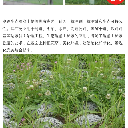
彩途生态混凝土护坡具有高强、耐久、抗冲刷、抗冻融和生态可持续
性。其广泛应用于河道、湖泊、水岸、高速公路、国省干道、铁路路
基等边坡斜面治理工程。生态混凝土护坡的应用，满足了混凝土护坡
强度的要求，在坡面上种植花草，美化环境，还使硬化和绿化、景观
化完美结合起来。